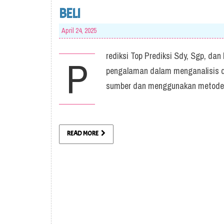
BELI
April 24, 2025
rediksi Top Prediksi Sdy, Sgp, dan
P
pengalaman dalam menganalisis da
sumber dan menggunakan metode
READ MORE