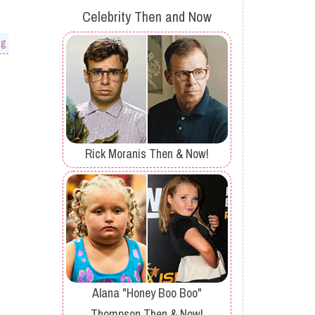
Celebrity Then and Now
og
Rick Moranis Then & Now!
Alana "Honey Boo Boo"
Thompson Then & Now!