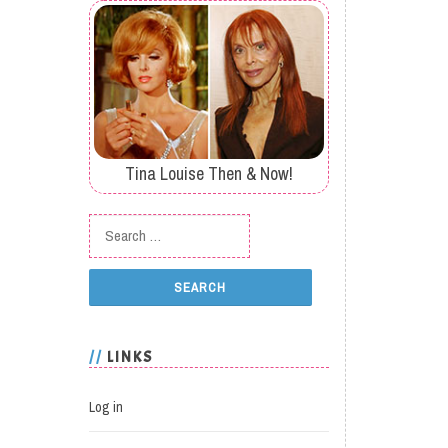
Tina Louise Then & Now!
Search for:
LINKS
Log in