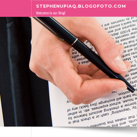
Skip to content
STEPHENUPIAQ.BLOGOFOTO.COM
Welcome to our Blog!